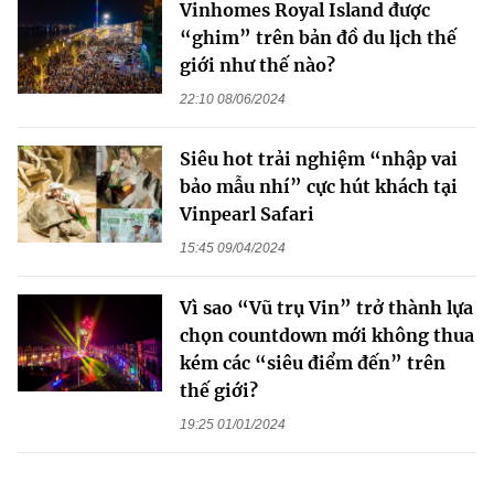
Vinhomes Royal Island được
“ghim” trên bản đồ du lịch thế
giới như thế nào?
22:10 08/06/2024
Siêu hot trải nghiệm “nhập vai
bảo mẫu nhí” cực hút khách tại
Vinpearl Safari
15:45 09/04/2024
Vì sao “Vũ trụ Vin” trở thành lựa
chọn countdown mới không thua
kém các “siêu điểm đến” trên
thế giới?
19:25 01/01/2024