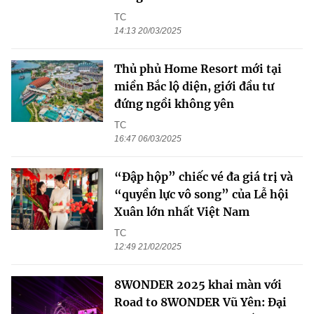
TC
14:13 20/03/2025
Thủ phủ Home Resort mới tại
miền Bắc lộ diện, giới đầu tư
đứng ngồi không yên
TC
16:47 06/03/2025
“Đập hộp” chiếc vé đa giá trị và
“quyền lực vô song” của Lễ hội
Xuân lớn nhất Việt Nam
TC
12:49 21/02/2025
8WONDER 2025 khai màn với
Road to 8WONDER Vũ Yên: Đại