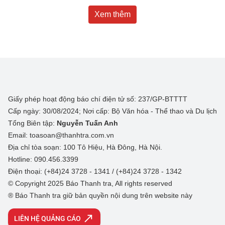
Xem thêm
Giấy phép hoạt động báo chí điện tử số: 237/GP-BTTTT
Cấp ngày: 30/08/2024; Nơi cấp: Bộ Văn hóa - Thể thao và Du lịch
Tổng Biên tập:
Nguyễn Tuấn Anh
Email: toasoan@thanhtra.com.vn
Địa chỉ tòa soạn: 100 Tô Hiệu, Hà Đông, Hà Nội.
Hotline: 090.456.3399
Điện thoại: (+84)24 3728 - 1341 / (+84)24 3728 - 1342
© Copyright 2025 Báo Thanh tra, All rights reserved
® Báo Thanh tra giữ bản quyền nội dung trên website này
LIÊN HỆ QUẢNG CÁO