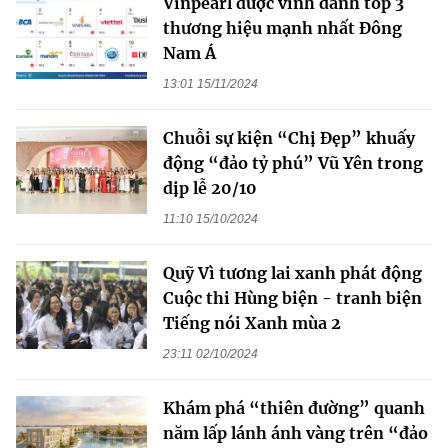
Vinpearl được vinh danh top 3
thương hiệu mạnh nhất Đông
Nam Á
13:01 15/11/2024
Chuỗi sự kiện “Chị Đẹp” khuấy
động “đảo tỷ phú” Vũ Yên trong
dịp lễ 20/10
11:10 15/10/2024
Quỹ Vì tương lai xanh phát động
Cuộc thi Hùng biện - tranh biện
Tiếng nói Xanh mùa 2
23:11 02/10/2024
Khám phá “thiên đường” quanh
năm lấp lánh ánh vàng trên “đảo