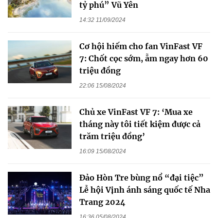
tỷ phú” Vũ Yên
14:32 11/09/2024
Cơ hội hiếm cho fan VinFast VF
7: Chốt cọc sớm, ẵm ngay hơn 60
triệu đồng
22:06 15/08/2024
Chủ xe VinFast VF 7: ‘Mua xe
tháng này tôi tiết kiệm được cả
trăm triệu đồng’
16:09 15/08/2024
Đảo Hòn Tre bùng nổ “đại tiệc”
Lễ hội Vịnh ánh sáng quốc tế Nha
Trang 2024
16:36 05/08/2024