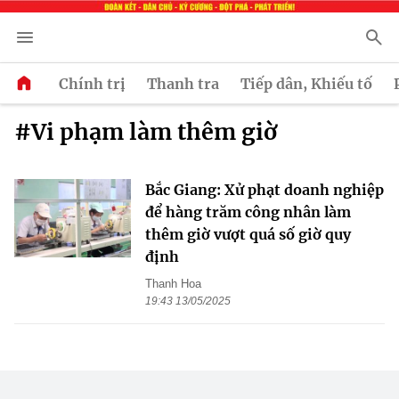
Chính trị
Thanh tra
Tiếp dân, Khiếu tố
#Vi phạm làm thêm giờ
Bắc Giang: Xử phạt doanh nghiệp
để hàng trăm công nhân làm
thêm giờ vượt quá số giờ quy
định
Thanh Hoa
19:43 13/05/2025