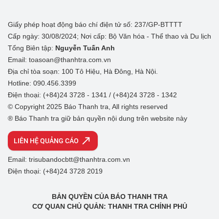
Giấy phép hoạt động báo chí điện tử số: 237/GP-BTTTT
Cấp ngày: 30/08/2024; Nơi cấp: Bộ Văn hóa - Thể thao và Du lịch
Tổng Biên tập:
Nguyễn Tuấn Anh
Email: toasoan@thanhtra.com.vn
Địa chỉ tòa soạn: 100 Tô Hiệu, Hà Đông, Hà Nội.
Hotline: 090.456.3399
Điện thoại: (+84)24 3728 - 1341 / (+84)24 3728 - 1342
© Copyright 2025 Báo Thanh tra, All rights reserved
® Báo Thanh tra giữ bản quyền nội dung trên website này
LIÊN HỆ QUẢNG CÁO
Email: trisubandocbtt@thanhtra.com.vn
Điện thoại: (+84)24 3728 2019
BẢN QUYỀN CỦA BÁO THANH TRA
CƠ QUAN CHỦ QUẢN: THANH TRA CHÍNH PHỦ