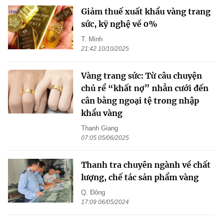
Giảm thuế xuất khẩu vàng trang
sức, kỹ nghệ về 0%
T. Minh
21:42 10/10/2025
Vàng trang sức: Từ câu chuyện
chú rể “khất nợ” nhẫn cưới đến
cân bằng ngoại tệ trong nhập
khẩu vàng
Thanh Giang
07:05 05/06/2025
Thanh tra chuyên ngành về chất
lượng, chế tác sản phẩm vàng
Q. Đông
17:09 06/05/2024