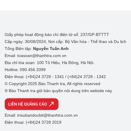
Giấy phép hoạt động báo chí điện tử số: 237/GP-BTTTT
Cấp ngày: 30/08/2024; Nơi cấp: Bộ Văn hóa - Thể thao và Du lịch
Tổng Biên tập:
Nguyễn Tuấn Anh
Email: toasoan@thanhtra.com.vn
Địa chỉ tòa soạn: 100 Tô Hiệu, Hà Đông, Hà Nội.
Hotline: 090.456.3399
Điện thoại: (+84)24 3728 - 1341 / (+84)24 3728 - 1342
© Copyright 2025 Báo Thanh tra, All rights reserved
® Báo Thanh tra giữ bản quyền nội dung trên website này
LIÊN HỆ QUẢNG CÁO
Email: trisubandocbtt@thanhtra.com.vn
Điện thoại: (+84)24 3728 2019