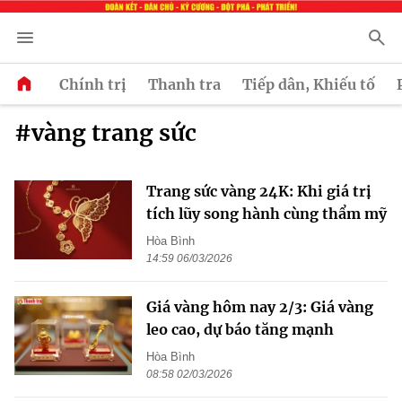
Chính trị
Thanh tra
Tiếp dân, Khiếu tố
#vàng trang sức
Trang sức vàng 24K: Khi giá trị
tích lũy song hành cùng thẩm mỹ
Hòa Bình
14:59 06/03/2026
Giá vàng hôm nay 2/3: Giá vàng
leo cao, dự báo tăng mạnh
Hòa Bình
08:58 02/03/2026