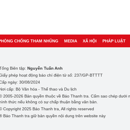
PHÒNG CHỐNG THAM NHŨNG
MEDIA
XÃ HỘI
PHÁP LUẬT
Tổng Biên tập:
Nguyễn Tuấn Anh
Giấy phép hoạt động báo chí điện tử số: 237/GP-BTTTT
Cấp ngày: 30/08/2024
Nơi cấp: Bộ Văn hóa - Thể thao và Du lịch
© 2005-2026 Bản quyền thuộc về Báo Thanh tra. Cấm sao chép dưới 
hình thức nếu không có sự chấp thuận bằng văn bản.
© Copyright 2025 Báo Thanh tra, All rights reserved
® Báo Thanh tra giữ bản quyền nội dung trên website này