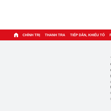
CHÍNH TRỊ
THANH TRA
TIẾP DÂN, KHIẾU TỐ