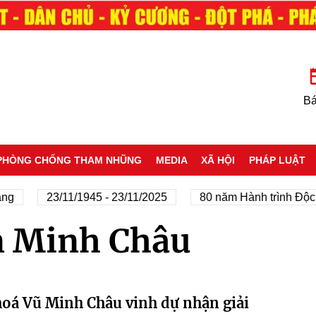
Bá
PHÒNG CHỐNG THAM NHŨNG
MEDIA
XÃ HỘI
PHÁP LUẬT
ng
23/11/1945 - 23/11/2025
80 năm Hành trình Độc l
n Minh Châu
oá Vũ Minh Châu vinh dự nhận giải