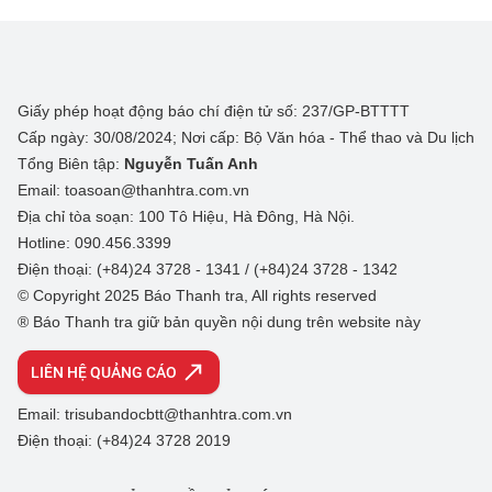
Giấy phép hoạt động báo chí điện tử số: 237/GP-BTTTT
Cấp ngày: 30/08/2024; Nơi cấp: Bộ Văn hóa - Thể thao và Du lịch
Tổng Biên tập:
Nguyễn Tuấn Anh
Email: toasoan@thanhtra.com.vn
Địa chỉ tòa soạn: 100 Tô Hiệu, Hà Đông, Hà Nội.
Hotline: 090.456.3399
Điện thoại: (+84)24 3728 - 1341 / (+84)24 3728 - 1342
© Copyright 2025 Báo Thanh tra, All rights reserved
® Báo Thanh tra giữ bản quyền nội dung trên website này
LIÊN HỆ QUẢNG CÁO
Email: trisubandocbtt@thanhtra.com.vn
Điện thoại: (+84)24 3728 2019