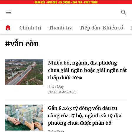
Chính trị
Thanh tra
Tiếp dân, Khiếu tố
#vẫn còn
Nhiều bộ, ngành, địa phương
chưa giải ngân hoặc giải ngân rất
thấp dưới 10%
Trần Quý
20:32 30/05/2025
Gần 8.263 tỷ đồng vốn đầu tư
công của 17 bộ, ngành và 19 địa
phương chưa được phân bổ
Trần Quý