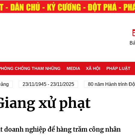
Bá
PHÒNG CHỐNG THAM NHŨNG
MEDIA
XÃ HỘI
PHÁP LUẬT
ảng
23/11/1945 - 23/11/2025
80 năm Hành trình Độc 
iang xử phạt
ạt doanh nghiệp để hàng trăm công nhân