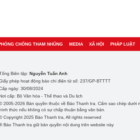
PHÒNG CHỐNG THAM NHŨNG
MEDIA
XÃ HỘI
PHÁP LUẬT
Tổng Biên tập:
Nguyễn Tuấn Anh
Giấy phép hoạt động báo chí điện tử số: 237/GP-BTTTT
Cấp ngày: 30/08/2024
Nơi cấp: Bộ Văn hóa - Thể thao và Du lịch
© 2005-2026 Bản quyền thuộc về Báo Thanh tra. Cấm sao chép dưới 
hình thức nếu không có sự chấp thuận bằng văn bản.
© Copyright 2025 Báo Thanh tra, All rights reserved
® Báo Thanh tra giữ bản quyền nội dung trên website này