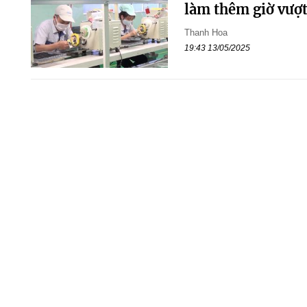
làm thêm giờ vượt
Thanh Hoa
19:43 13/05/2025