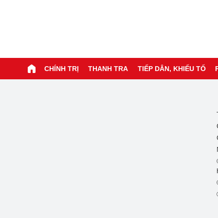
CHÍNH TRỊ
THANH TRA
TIẾP DÂN, KHIẾU TỐ