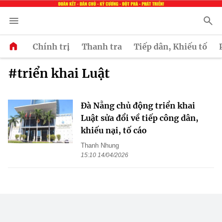
Chính trị
Thanh tra
Tiếp dân, Khiếu tố
#triển khai Luật
Đà Nẵng chủ động triển khai
Luật sửa đổi về tiếp công dân,
khiếu nại, tố cáo
Thanh Nhung
15:10 14/04/2026