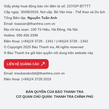
Giấy phép hoạt động báo chí điện tử số: 237/GP-BTTTT
Cấp ngày: 30/08/2024; Nơi cấp: Bộ Văn hóa - Thể thao và Du lịch
Tổng Biên tập:
Nguyễn Tuấn Anh
Email: toasoan@thanhtra.com.vn
Địa chỉ tòa soạn: 100 Tô Hiệu, Hà Đông, Hà Nội.
Hotline: 090.456.3399
Điện thoại: (+84)24 3728 - 1341 / (+84)24 3728 - 1342
© Copyright 2025 Báo Thanh tra, All rights reserved
® Báo Thanh tra giữ bản quyền nội dung trên website này
LIÊN HỆ QUẢNG CÁO
Email: trisubandocbtt@thanhtra.com.vn
Điện thoại: (+84)24 3728 2019
BẢN QUYỀN CỦA BÁO THANH TRA
CƠ QUAN CHỦ QUẢN: THANH TRA CHÍNH PHỦ