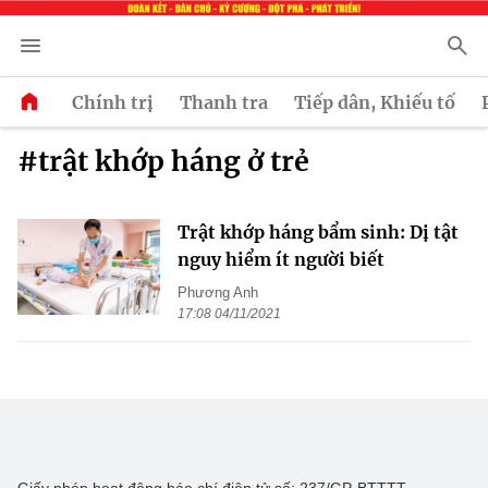
Chính trị
Thanh tra
Tiếp dân, Khiếu tố
#trật khớp háng ở trẻ
Trật khớp háng bẩm sinh: Dị tật
nguy hiểm ít người biết
Phương Anh
17:08 04/11/2021