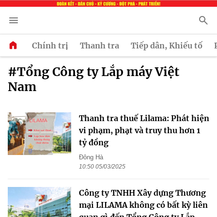
Chính trị
Thanh tra
Tiếp dân, Khiếu tố
#Tổng Công ty Lắp máy Việt
Nam
Thanh tra thuế Lilama: Phát hiện
vi phạm, phạt và truy thu hơn 1
tỷ đồng
Đông Hà
10:50 05/03/2025
Công ty TNHH Xây dựng Thương
mại LILAMA không có bất kỳ liên