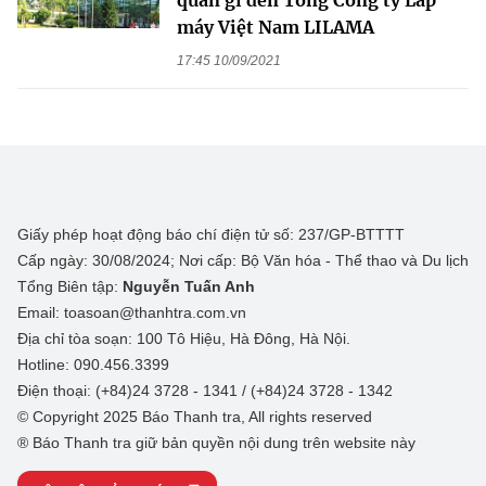
quan gì đến Tổng Công ty Lắp
máy Việt Nam LILAMA
17:45 10/09/2021
Giấy phép hoạt động báo chí điện tử số: 237/GP-BTTTT
Cấp ngày: 30/08/2024; Nơi cấp: Bộ Văn hóa - Thể thao và Du lịch
Tổng Biên tập:
Nguyễn Tuấn Anh
Email: toasoan@thanhtra.com.vn
Địa chỉ tòa soạn: 100 Tô Hiệu, Hà Đông, Hà Nội.
Hotline: 090.456.3399
Điện thoại: (+84)24 3728 - 1341 / (+84)24 3728 - 1342
© Copyright 2025 Báo Thanh tra, All rights reserved
® Báo Thanh tra giữ bản quyền nội dung trên website này