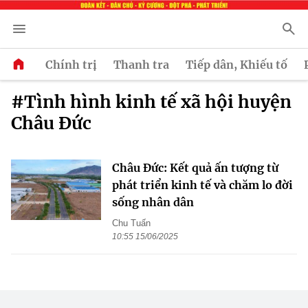
Chính trị
Thanh tra
Tiếp dân, Khiếu tố
#Tình hình kinh tế xã hội huyện
Châu Đức
Châu Đức: Kết quả ấn tượng từ
phát triển kinh tế và chăm lo đời
sống nhân dân
Chu Tuấn
10:55 15/06/2025