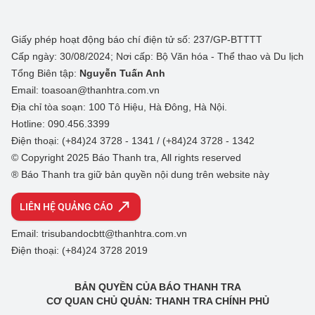
Giấy phép hoạt động báo chí điện tử số: 237/GP-BTTTT
Cấp ngày: 30/08/2024; Nơi cấp: Bộ Văn hóa - Thể thao và Du lịch
Tổng Biên tập:
Nguyễn Tuấn Anh
Email: toasoan@thanhtra.com.vn
Địa chỉ tòa soạn: 100 Tô Hiệu, Hà Đông, Hà Nội.
Hotline: 090.456.3399
Điện thoại: (+84)24 3728 - 1341 / (+84)24 3728 - 1342
© Copyright 2025 Báo Thanh tra, All rights reserved
® Báo Thanh tra giữ bản quyền nội dung trên website này
LIÊN HỆ QUẢNG CÁO
Email: trisubandocbtt@thanhtra.com.vn
Điện thoại: (+84)24 3728 2019
BẢN QUYỀN CỦA BÁO THANH TRA
CƠ QUAN CHỦ QUẢN: THANH TRA CHÍNH PHỦ