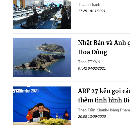
Thanh Thanh
17:25 18/11/2021
Nhật Bản và Anh q
Hoa Đông
Theo TTXVN
07:42 04/02/2021
ARF 27 kêu gọi cá
thêm tình hình B
Theo Trần Khánh-Hoàng Phạ
20:08 13/09/2020