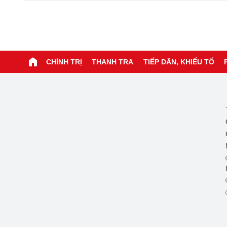
CHÍNH TRỊ
THANH TRA
TIẾP DÂN, KHIẾU TỐ