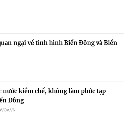
uan ngại về tình hình Biển Đông và Biển
c nước kiềm chế, không làm phức tạp
iển Đông
m/VOV.VN