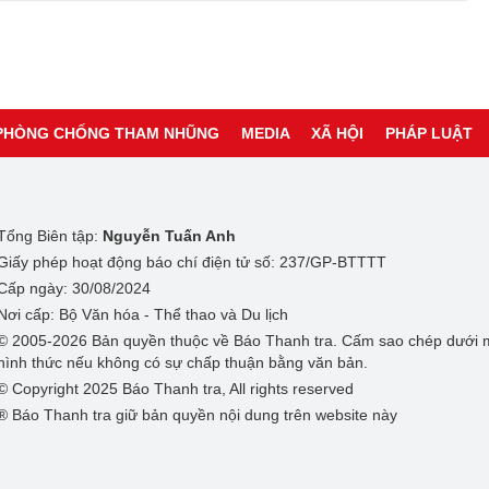
PHÒNG CHỐNG THAM NHŨNG
MEDIA
XÃ HỘI
PHÁP LUẬT
Tổng Biên tập:
Nguyễn Tuấn Anh
Giấy phép hoạt động báo chí điện tử số: 237/GP-BTTTT
Cấp ngày: 30/08/2024
Nơi cấp: Bộ Văn hóa - Thể thao và Du lịch
© 2005-2026 Bản quyền thuộc về Báo Thanh tra. Cấm sao chép dưới 
hình thức nếu không có sự chấp thuận bằng văn bản.
© Copyright 2025 Báo Thanh tra, All rights reserved
® Báo Thanh tra giữ bản quyền nội dung trên website này