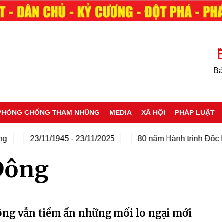
Bá
PHÒNG CHỐNG THAM NHŨNG
MEDIA
XÃ HỘI
PHÁP LUẬT
g
23/11/1945 - 23/11/2025
80 năm Hành trình Độc lậ
Đông
ông vẫn tiềm ẩn những mối lo ngại mới