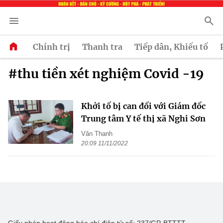
Chính trị
Thanh tra
Tiếp dân, Khiếu tố
#thu tiền xét nghiệm Covid -19
Khởi tố bị can đối với Giám đốc
Trung tâm Y tế thị xã Nghi Sơn
Văn Thanh
20:09 11/11/2022