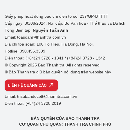
Giấy phép hoạt động báo chí điện tử số: 237/GP-BTTTT
Cấp ngày: 30/08/2024; Nơi cấp: Bộ Văn hóa - Thể thao và Du lịch
Tổng Biên tập:
Nguyễn Tuấn Anh
Email: toasoan@thanhtra.com.vn
Địa chỉ tòa soạn: 100 Tô Hiệu, Hà Đông, Hà Nội.
Hotline: 090.456.3399
Điện thoại: (+84)24 3728 - 1341 / (+84)24 3728 - 1342
© Copyright 2025 Báo Thanh tra, All rights reserved
® Báo Thanh tra giữ bản quyền nội dung trên website này
LIÊN HỆ QUẢNG CÁO
Email: trisubandocbtt@thanhtra.com.vn
Điện thoại: (+84)24 3728 2019
BẢN QUYỀN CỦA BÁO THANH TRA
CƠ QUAN CHỦ QUẢN: THANH TRA CHÍNH PHỦ