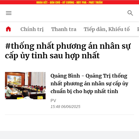
Chính trị
Thanh tra
Tiếp dân, Khiếu tố
#thống nhất phương án nhân sự
cấp ủy tỉnh sau hợp nhất
Quảng Bình - Quảng Trị thống
nhất phương án nhân sự cấp ủy
chuẩn bị cho hợp nhất tỉnh
PV
15:48 06/06/2025