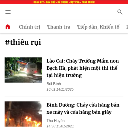
Chính trị
Thanh tra
Tiếp dân, Khiếu tố
#thiêu rụi
Lào Cai: Cháy Trường Mầm non
Bạch Hà, phát hiện một thi thể
tại hiện trường
Bùi Bình
16:01 14/11/2025
Bình Dương: Cháy cửa hàng bán
xe máy và cửa hàng bán giày
Thu Huyền
14:38 15/01/2021