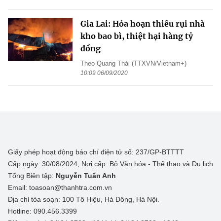
Gia Lai: Hỏa hoạn thiêu rụi nhà
kho bao bì, thiệt hại hàng tỷ
đồng
Theo Quang Thái (TTXVN/Vietnam+)
10:09 06/09/2020
Giấy phép hoạt động báo chí điện tử số: 237/GP-BTTTT
Cấp ngày: 30/08/2024; Nơi cấp: Bộ Văn hóa - Thể thao và Du lịch
Tổng Biên tập:
Nguyễn Tuấn Anh
Email: toasoan@thanhtra.com.vn
Địa chỉ tòa soạn: 100 Tô Hiệu, Hà Đông, Hà Nội.
Hotline: 090.456.3399