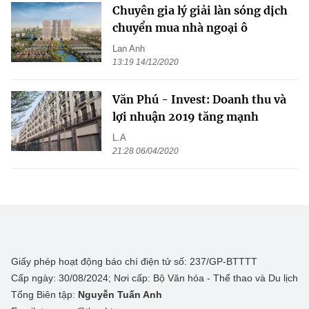
Chuyên gia lý giải làn sóng dịch
chuyển mua nhà ngoại ô
Lan Anh
13:19 14/12/2020
Văn Phú - Invest: Doanh thu và
lợi nhuận 2019 tăng mạnh
L.A
21:28 06/04/2020
Giấy phép hoạt động báo chí điện tử số: 237/GP-BTTTT
Cấp ngày: 30/08/2024; Nơi cấp: Bộ Văn hóa - Thể thao và Du lịch
Tổng Biên tập:
Nguyễn Tuấn Anh