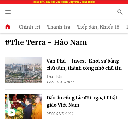
Chính trị
Thanh tra
Tiếp dân, Khiếu tố
#The Terra - Hào Nam
Văn Phú – Invest: Khởi sự bằng
chữ tâm, thành công nhờ chữ tín
Thu Thảo
19:46 16/03/2022
Dấu ấn công tác đối ngoại Phật
giáo Việt Nam
07:00 07/11/2021