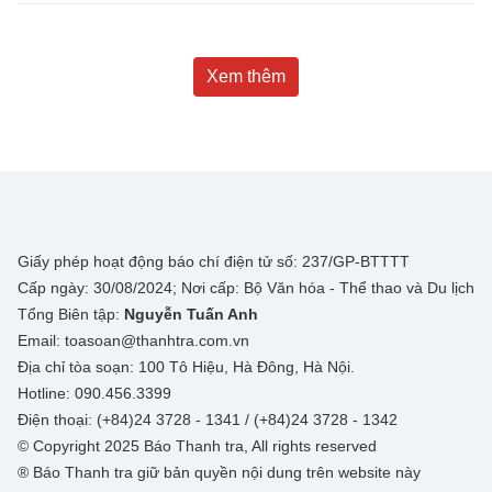
Xem thêm
Giấy phép hoạt động báo chí điện tử số: 237/GP-BTTTT
Cấp ngày: 30/08/2024; Nơi cấp: Bộ Văn hóa - Thể thao và Du lịch
Tổng Biên tập:
Nguyễn Tuấn Anh
Email: toasoan@thanhtra.com.vn
Địa chỉ tòa soạn: 100 Tô Hiệu, Hà Đông, Hà Nội.
Hotline: 090.456.3399
Điện thoại: (+84)24 3728 - 1341 / (+84)24 3728 - 1342
© Copyright 2025 Báo Thanh tra, All rights reserved
® Báo Thanh tra giữ bản quyền nội dung trên website này