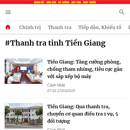
Chính trị
Thanh tra
Tiếp dân, Khiếu tố
#Thanh tra tỉnh Tiền Giang
Tiền Giang: Tăng cường phòng,
chống tham nhũng, tiêu cực gắn
với sắp xếp bộ máy
Cảnh Nhật
07:02 27/03/2025
Tiền Giang: Qua thanh tra,
chuyển cơ quan điều tra 1 vụ, 5
đối tượng
Cảnh Nhật