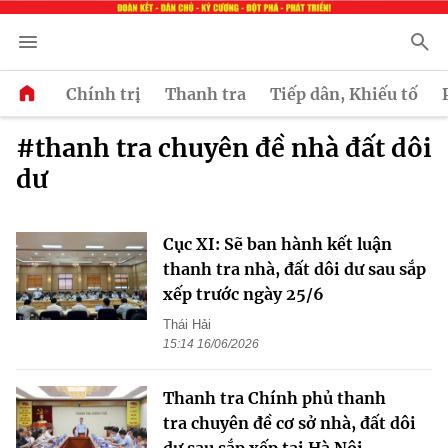
Chính trị
Thanh tra
Tiếp dân, Khiếu tố
#thanh tra chuyên đề nhà đất dôi
dư
Cục XI: Sẽ ban hành kết luận
thanh tra nhà, đất dôi dư sau sắp
xếp trước ngày 25/6
Thái Hải
15:14 16/06/2026
Thanh tra Chính phủ thanh
tra chuyên đề cơ sở nhà, đất dôi