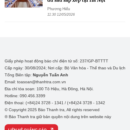
dư sau sắp xếp tại Hà Nội
Phương Hiếu
11:30 12/05/2026
Giấy phép hoạt động báo chí điện tử số: 237/GP-BTTTT
Cấp ngày: 30/08/2024; Nơi cấp: Bộ Văn hóa - Thể thao và Du lịch
Tổng Biên tập:
Nguyễn Tuấn Anh
Email: toasoan@thanhtra.com.vn
Địa chỉ tòa soạn: 100 Tô Hiệu, Hà Đông, Hà Nội.
Hotline: 090.456.3399
Điện thoại: (+84)24 3728 - 1341 / (+84)24 3728 - 1342
© Copyright 2025 Báo Thanh tra, All rights reserved
® Báo Thanh tra giữ bản quyền nội dung trên website này