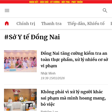
Chính trị
Thanh tra
Tiếp dân, Khiếu tố
#Sở Y tế Đồng Nai
Đồng Nai tăng cường kiểm tra an
toàn thực phẩm, xử lý nhiều cơ sở
vi phạm
Nhật Minh
19:39 15/01/2026
Không phải vì xử lý người khác
sai phạm mà mình hoang mang,
bỏ việc
Nghiêm Lan