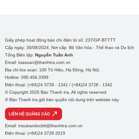
Giấy phép hoạt động báo chí điện tử số: 237/GP-BTTTT
Cấp ngày: 30/08/2024; Nơi cấp: Bộ Văn hóa - Thể thao và Du lịch
Tổng Biên tập:
Nguyễn Tuấn Anh
Email: toasoan@thanhtra.com.vn
Địa chỉ tòa soạn: 100 Tô Hiệu, Hà Đông, Hà Nội.
Hotline: 090.456.3399
Điện thoại: (+84)24 3728 - 1341 / (+84)24 3728 - 1342
© Copyright 2025 Báo Thanh tra, All rights reserved
® Báo Thanh tra giữ bản quyền nội dung trên website này
LIÊN HỆ QUẢNG CÁO
Email: trisubandocbtt@thanhtra.com.vn
Điện thoại: (+84)24 3728 2019