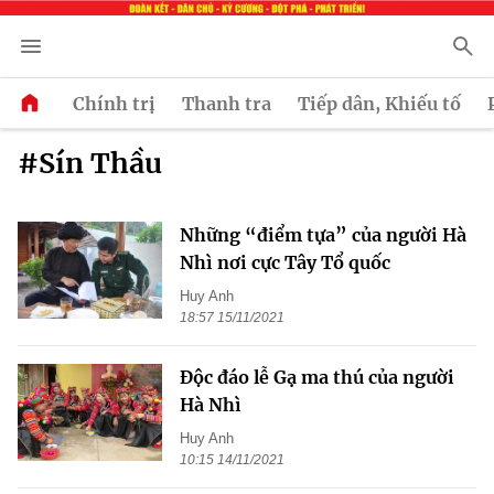
Chính trị
Thanh tra
Tiếp dân, Khiếu tố
#Sín Thầu
Những “điểm tựa” của người Hà
Nhì nơi cực Tây Tổ quốc
Huy Anh
18:57 15/11/2021
Độc đáo lễ Gạ ma thú của người
Hà Nhì
Huy Anh
10:15 14/11/2021