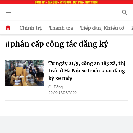
Chính trị
Thanh tra
Tiếp dân, Khiếu tố
#phân cấp công tác đăng ký
Từ ngày 21/5, công an 183 xã, thị
trấn ở Hà Nội sẽ triển khai đăng
ký xe máy
Q. Đông
22:02 11/05/2022