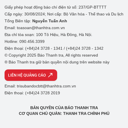
Giấy phép hoạt động báo chí điện tử số: 237/GP-BTTTT
Cấp ngày: 30/08/2024; Nơi cấp: Bộ Văn hóa - Thể thao và Du lịch
Tổng Biên tập:
Nguyễn Tuấn Anh
Email: toasoan@thanhtra.com.vn
Địa chỉ tòa soạn: 100 Tô Hiệu, Hà Đông, Hà Nội.
Hotline: 090.456.3399
Điện thoại: (+84)24 3728 - 1341 / (+84)24 3728 - 1342
© Copyright 2025 Báo Thanh tra, All rights reserved
® Báo Thanh tra giữ bản quyền nội dung trên website này
LIÊN HỆ QUẢNG CÁO
Email: trisubandocbtt@thanhtra.com.vn
Điện thoại: (+84)24 3728 2019
BẢN QUYỀN CỦA BÁO THANH TRA
CƠ QUAN CHỦ QUẢN: THANH TRA CHÍNH PHỦ