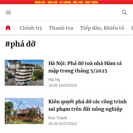
Chính trị
Thanh tra
Tiếp dân, Khiếu tố
#phá dỡ
Hà Nội: Phá dỡ toà nhà Hàm cá
mập trong tháng 5/2025
Hải Hà
19:06 16/05/2025
Kiên quyết phá dỡ các công trình
sai phạm trên đất nông nghiệp
Kim Thành
06:36 01/07/2022