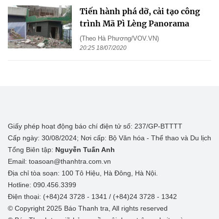
Tiến hành phá dỡ, cải tạo công
trình Mã Pì Lèng Panorama
(Theo Hà Phương/VOV.VN)
20:25 18/07/2020
Giấy phép hoạt động báo chí điện tử số: 237/GP-BTTTT
Cấp ngày: 30/08/2024; Nơi cấp: Bộ Văn hóa - Thể thao và Du lịch
Tổng Biên tập:
Nguyễn Tuấn Anh
Email: toasoan@thanhtra.com.vn
Địa chỉ tòa soạn: 100 Tô Hiệu, Hà Đông, Hà Nội.
Hotline: 090.456.3399
Điện thoại: (+84)24 3728 - 1341 / (+84)24 3728 - 1342
© Copyright 2025 Báo Thanh tra, All rights reserved