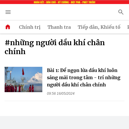
Chính trị
Thanh tra
Tiếp dân, Khiếu tố
#những người dầu khí chân
chính
Bài 1: Để ngọn lửa dầu khí luôn
sáng mãi trong tâm - trí những
người dầu khí chân chính
09:56 16/05/2024