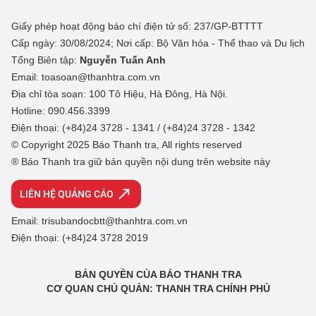
Giấy phép hoạt động báo chí điện tử số: 237/GP-BTTTT
Cấp ngày: 30/08/2024; Nơi cấp: Bộ Văn hóa - Thể thao và Du lịch
Tổng Biên tập:
Nguyễn Tuấn Anh
Email: toasoan@thanhtra.com.vn
Địa chỉ tòa soạn: 100 Tô Hiệu, Hà Đông, Hà Nội.
Hotline: 090.456.3399
Điện thoại: (+84)24 3728 - 1341 / (+84)24 3728 - 1342
© Copyright 2025 Báo Thanh tra, All rights reserved
® Báo Thanh tra giữ bản quyền nội dung trên website này
LIÊN HỆ QUẢNG CÁO
Email: trisubandocbtt@thanhtra.com.vn
Điện thoại: (+84)24 3728 2019
BẢN QUYỀN CỦA BÁO THANH TRA
CƠ QUAN CHỦ QUẢN: THANH TRA CHÍNH PHỦ