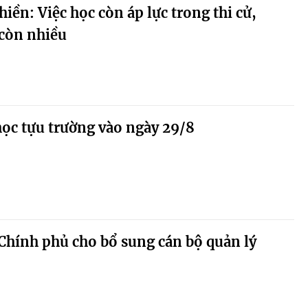
iền: Việc học còn áp lực trong thi cử,
 còn nhiều
học tựu trường vào ngày 29/8
Chính phủ cho bổ sung cán bộ quản lý