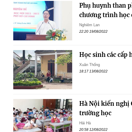
Phụ huynh than ph
chương trình học
Nghiêm Lan
22:20 19/08/2022
Học sinh các cấp 
Xuân Thống
18:17 13/08/2022
Hà Nội kiến nghị 
trường học
Hải Hà
20:58 12/08/2022