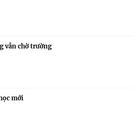
g vẫn chờ trường
học mới