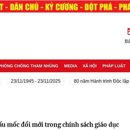
Bá
PHÒNG CHỐNG THAM NHŨNG
MEDIA
XÃ HỘI
PHÁP LUẬT
23/11/1945 - 23/11/2025
80 năm Hành trình Độc lập - T
ấu mốc đổi mới trong chính sách giáo dục