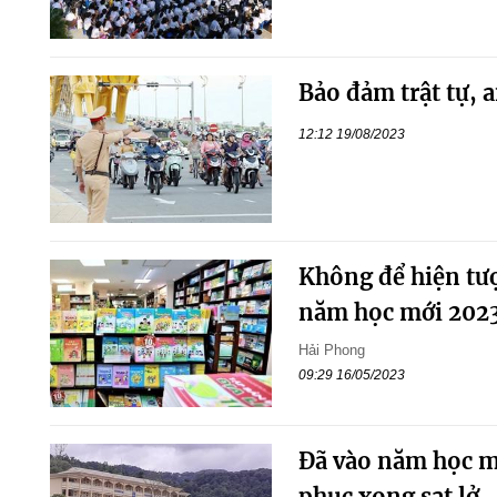
Bảo đảm trật tự, 
12:12 19/08/2023
Không để hiện tượ
năm học mới 2023
Hải Phong
09:29 16/05/2023
Đã vào năm học m
phục xong sạt lở