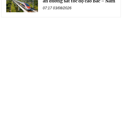
án đường sắt tốc độ cao Bắc – Nam
07:17 03/08/2026