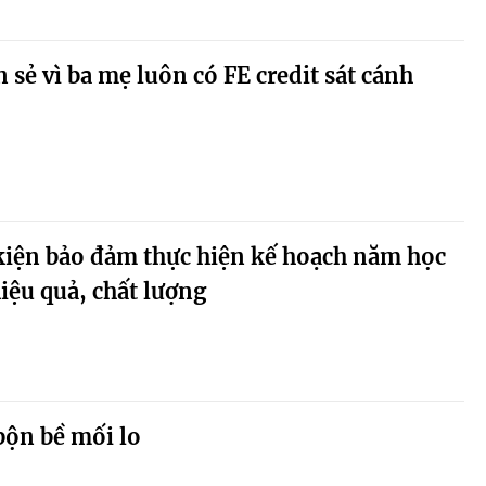
sẻ vì ba mẹ luôn có FE credit sát cánh
kiện bảo đảm thực hiện kế hoạch năm học
iệu quả, chất lượng
bộn bề mối lo