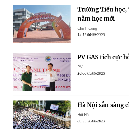
Trường Tiểu học,
năm học mới
Chính Công
14:11 06/09/2023
PV GAS tích cực h
PV
10:00 05/09/2023
Hà Nội sẵn sàng 
Hải Hà
06:35 30/08/2023