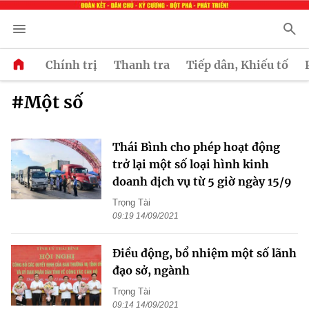
Chính trị
Thanh tra
Tiếp dân, Khiếu tố
#Một số
Thái Bình cho phép hoạt động
trở lại một số loại hình kinh
doanh dịch vụ từ 5 giờ ngày 15/9
Trọng Tài
09:19 14/09/2021
Điều động, bổ nhiệm một số lãnh
đạo sở, ngành
Trọng Tài
09:14 14/09/2021