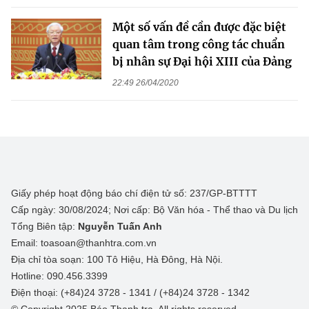
Một số vấn đề cần được đặc biệt
quan tâm trong công tác chuẩn
bị nhân sự Đại hội XIII của Đảng
22:49 26/04/2020
Giấy phép hoạt động báo chí điện tử số: 237/GP-BTTTT
Cấp ngày: 30/08/2024; Nơi cấp: Bộ Văn hóa - Thể thao và Du lịch
Tổng Biên tập:
Nguyễn Tuấn Anh
Email: toasoan@thanhtra.com.vn
Địa chỉ tòa soạn: 100 Tô Hiệu, Hà Đông, Hà Nội.
Hotline: 090.456.3399
Điện thoại: (+84)24 3728 - 1341 / (+84)24 3728 - 1342