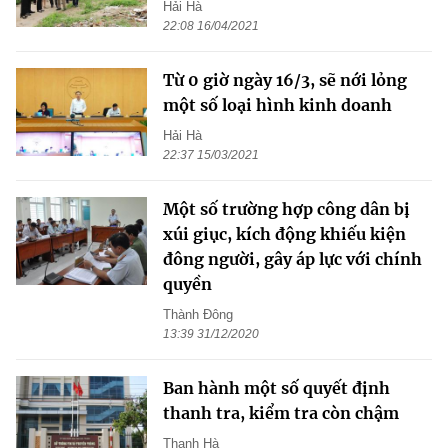
Hải Hà
22:08 16/04/2021
Từ 0 giờ ngày 16/3, sẽ nới lỏng
một số loại hình kinh doanh
Hải Hà
22:37 15/03/2021
Một số trường hợp công dân bị
xúi giục, kích động khiếu kiện
đông người, gây áp lực với chính
quyền
Thành Đông
13:39 31/12/2020
Ban hành một số quyết định
thanh tra, kiểm tra còn chậm
Thanh Hà