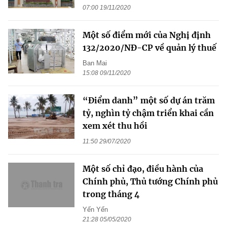
07:00 19/11/2020
Một số điểm mới của Nghị định
132/2020/NĐ-CP về quản lý thuế
Ban Mai
15:08 09/11/2020
“Điểm danh” một số dự án trăm
tỷ, nghìn tỷ chậm triển khai cần
xem xét thu hồi
11:50 29/07/2020
Một số chỉ đạo, điều hành của
Chính phủ, Thủ tướng Chính phủ
trong tháng 4
Yến Yến
21:28 05/05/2020