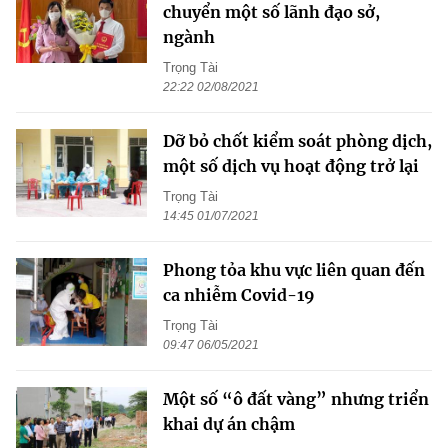
chuyển một số lãnh đạo sở,
ngành
Trọng Tài
22:22 02/08/2021
Dỡ bỏ chốt kiểm soát phòng dịch,
một số dịch vụ hoạt động trở lại
Trọng Tài
14:45 01/07/2021
Phong tỏa khu vực liên quan đến
ca nhiễm Covid-19
Trọng Tài
09:47 06/05/2021
Một số “ô đất vàng” nhưng triển
khai dự án chậm