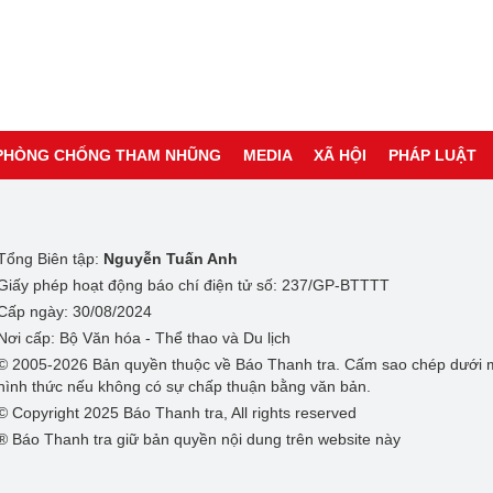
PHÒNG CHỐNG THAM NHŨNG
MEDIA
XÃ HỘI
PHÁP LUẬT
Tổng Biên tập:
Nguyễn Tuấn Anh
Giấy phép hoạt động báo chí điện tử số: 237/GP-BTTTT
Cấp ngày: 30/08/2024
Nơi cấp: Bộ Văn hóa - Thể thao và Du lịch
© 2005-2026 Bản quyền thuộc về Báo Thanh tra. Cấm sao chép dưới 
hình thức nếu không có sự chấp thuận bằng văn bản.
© Copyright 2025 Báo Thanh tra, All rights reserved
® Báo Thanh tra giữ bản quyền nội dung trên website này