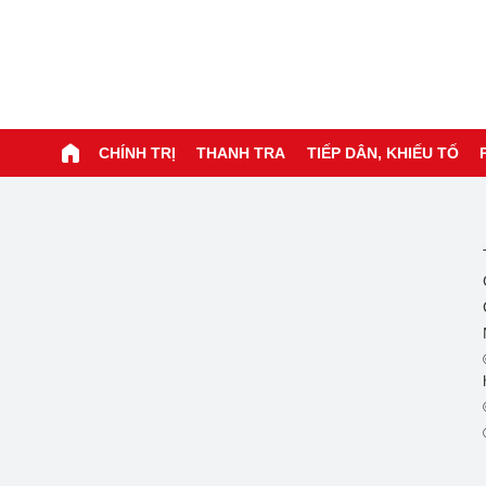
CHÍNH TRỊ
THANH TRA
TIẾP DÂN, KHIẾU TỐ