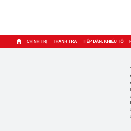
CHÍNH TRỊ
THANH TRA
TIẾP DÂN, KHIẾU TỐ