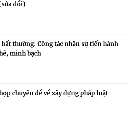
(sửa đổi)
 bất thường: Công tác nhân sự tiến hành
chẽ, minh bạch
họp chuyên đề về xây dựng pháp luật
2