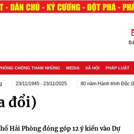
Bá
PHÒNG CHỐNG THAM NHŨNG
MEDIA
XÃ HỘI
PHÁP LUẬT
23/11/1945 - 23/11/2025
80 năm Hành trình Độc lập
a đổi)
phố Hải Phòng đóng góp 12 ý kiến vào Dự