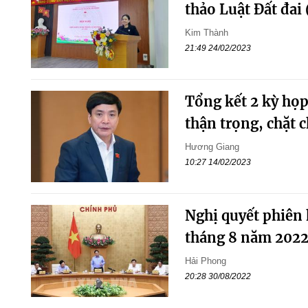
thảo Luật Đất đai 
Kim Thành
21:49 24/02/2023
Tổng kết 2 kỳ họp
thận trọng, chặt 
Hương Giang
10:27 14/02/2023
Nghị quyết phiên 
tháng 8 năm 202
Hải Phong
20:28 30/08/2022