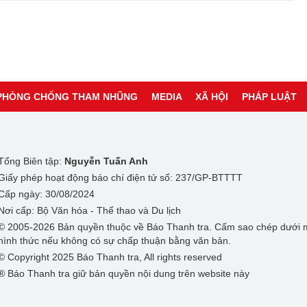
PHÒNG CHỐNG THAM NHŨNG
MEDIA
XÃ HỘI
PHÁP LUẬT
Tổng Biên tập:
Nguyễn Tuấn Anh
Giấy phép hoạt động báo chí điện tử số: 237/GP-BTTTT
Cấp ngày: 30/08/2024
Nơi cấp: Bộ Văn hóa - Thể thao và Du lịch
© 2005-2026 Bản quyền thuộc về Báo Thanh tra. Cấm sao chép dưới 
hình thức nếu không có sự chấp thuận bằng văn bản.
© Copyright 2025 Báo Thanh tra, All rights reserved
® Báo Thanh tra giữ bản quyền nội dung trên website này