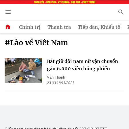
Chính trị
Thanh tra
Tiếp dân, Khiếu tố
#Lào về Viêt Nam
Bắt giữ đôi nam nữ vận chuyển
gần 6.000 viên hồng phiến
Văn Thanh
23:03 18/11/2021