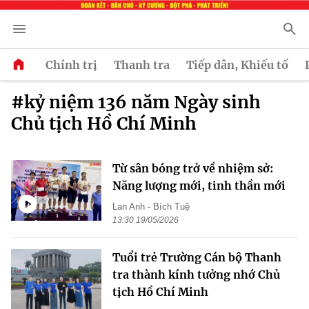
Chính trị
Thanh tra
Tiếp dân, Khiếu tố
#kỷ niệm 136 năm Ngày sinh
Chủ tịch Hồ Chí Minh
Từ sân bóng trở về nhiệm sở:
Năng lượng mới, tinh thần mới
Lan Anh - Bích Tuệ
13:30 19/05/2026
Tuổi trẻ Trường Cán bộ Thanh
tra thành kính tưởng nhớ Chủ
tịch Hồ Chí Minh