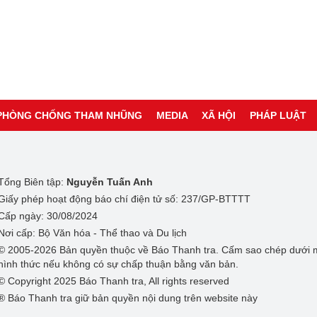
PHÒNG CHỐNG THAM NHŨNG
MEDIA
XÃ HỘI
PHÁP LUẬT
Tổng Biên tập:
Nguyễn Tuấn Anh
Giấy phép hoạt động báo chí điện tử số: 237/GP-BTTTT
Cấp ngày: 30/08/2024
Nơi cấp: Bộ Văn hóa - Thể thao và Du lịch
© 2005-2026 Bản quyền thuộc về Báo Thanh tra. Cấm sao chép dưới 
hình thức nếu không có sự chấp thuận bằng văn bản.
© Copyright 2025 Báo Thanh tra, All rights reserved
® Báo Thanh tra giữ bản quyền nội dung trên website này