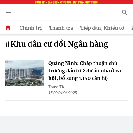
Chính trị
Thanh tra
Tiếp dân, Khiếu tố
#Khu dân cư đồi Ngân hàng
Quảng Ninh: Chấp thuận chủ
trương đầu tư 2 dự án nhà ở xã
hội, bổ sung 1.150 căn hộ
Trọng Tài
15:00 04/06/2025