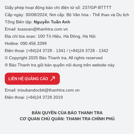
Giấy phép hoạt động báo chí điện tử số: 237/GP-BTTTT
Cấp ngày: 30/08/2024; Nơi cấp: Bộ Văn hóa - Thể thao và Du lịch
Tổng Biên tập:
Nguyễn Tuấn Anh
Email: toasoan@thanhtra.com.vn
Địa chỉ tòa soạn: 100 Tô Hiệu, Hà Đông, Hà Nội.
Hotline: 090.456.3399
Điện thoại: (+84)24 3728 - 1341 / (+84)24 3728 - 1342
© Copyright 2025 Báo Thanh tra, All rights reserved
® Báo Thanh tra giữ bản quyền nội dung trên website này
LIÊN HỆ QUẢNG CÁO
Email: trisubandocbtt@thanhtra.com.vn
Điện thoại: (+84)24 3728 2019
BẢN QUYỀN CỦA BÁO THANH TRA
CƠ QUAN CHỦ QUẢN: THANH TRA CHÍNH PHỦ