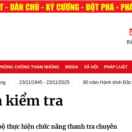
Bá
PHÒNG CHỐNG THAM NHŨNG
MEDIA
XÃ HỘI
PHÁP LUẬT
ng
23/11/1945 - 23/11/2025
80 năm Hành trình Độc l
 kiểm tra
ộ thực hiện chức năng thanh tra chuyên