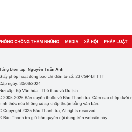
PHÒNG CHỐNG THAM NHŨNG
MEDIA
XÃ HỘI
PHÁP LUẬT
Tổng Biên tập:
Nguyễn Tuấn Anh
Giấy phép hoạt động báo chí điện tử số: 237/GP-BTTTT
Cấp ngày: 30/08/2024
Nơi cấp: Bộ Văn hóa - Thể thao và Du lịch
© 2005-2026 Bản quyền thuộc về Báo Thanh tra. Cấm sao chép dưới 
hình thức nếu không có sự chấp thuận bằng văn bản.
© Copyright 2025 Báo Thanh tra, All rights reserved
® Báo Thanh tra giữ bản quyền nội dung trên website này