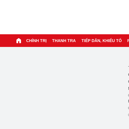
CHÍNH TRỊ
THANH TRA
TIẾP DÂN, KHIẾU TỐ