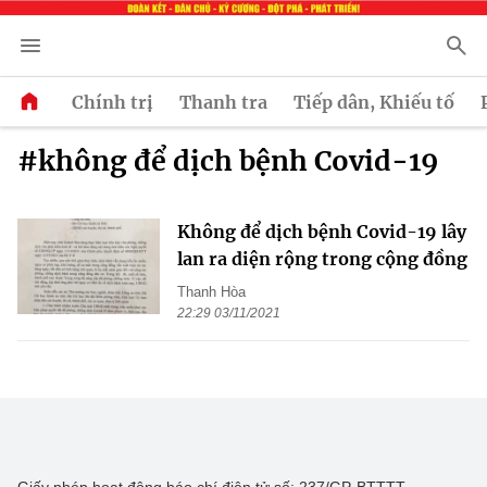
Chính trị
Thanh tra
Tiếp dân, Khiếu tố
#không để dịch bệnh Covid-19
Không để dịch bệnh Covid-19 lây
lan ra diện rộng trong cộng đồng
Thanh Hòa
22:29 03/11/2021