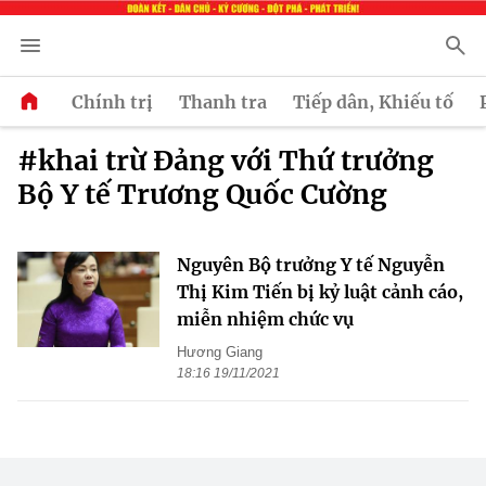
Chính trị
Thanh tra
Tiếp dân, Khiếu tố
#khai trừ Đảng với Thứ trưởng
Bộ Y tế Trương Quốc Cường
Nguyên Bộ trưởng Y tế Nguyễn
Thị Kim Tiến bị kỷ luật cảnh cáo,
miễn nhiệm chức vụ
Hương Giang
18:16 19/11/2021