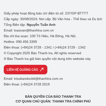
Giấy phép hoạt động báo chí điện tử số: 237/GP-BTTTT
Cấp ngày: 30/08/2024; Nơi cấp: Bộ Văn hóa - Thể thao và Du lịch
Tổng Biên tập:
Nguyễn Tuấn Anh
Email: toasoan@thanhtra.com.vn
Địa chỉ tòa soạn: 100 Tô Hiệu, Hà Đông, Hà Nội.
Hotline: 090.456.3399
Điện thoại: (+84)24 3728 - 1341 / (+84)24 3728 - 1342
© Copyright 2025 Báo Thanh tra, All rights reserved
® Báo Thanh tra giữ bản quyền nội dung trên website này
LIÊN HỆ QUẢNG CÁO
Email: trisubandocbtt@thanhtra.com.vn
Điện thoại: (+84)24 3728 2019
BẢN QUYỀN CỦA BÁO THANH TRA
CƠ QUAN CHỦ QUẢN: THANH TRA CHÍNH PHỦ