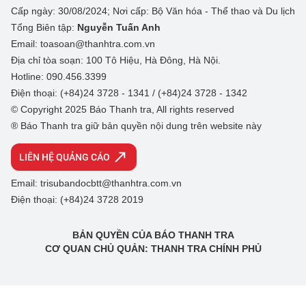
Cấp ngày: 30/08/2024; Nơi cấp: Bộ Văn hóa - Thể thao và Du lịch
Tổng Biên tập:
Nguyễn Tuấn Anh
Email: toasoan@thanhtra.com.vn
Địa chỉ tòa soạn: 100 Tô Hiệu, Hà Đông, Hà Nội.
Hotline: 090.456.3399
Điện thoại: (+84)24 3728 - 1341 / (+84)24 3728 - 1342
© Copyright 2025 Báo Thanh tra, All rights reserved
® Báo Thanh tra giữ bản quyền nội dung trên website này
LIÊN HỆ QUẢNG CÁO
Email: trisubandocbtt@thanhtra.com.vn
Điện thoại: (+84)24 3728 2019
BẢN QUYỀN CỦA BÁO THANH TRA
CƠ QUAN CHỦ QUẢN: THANH TRA CHÍNH PHỦ