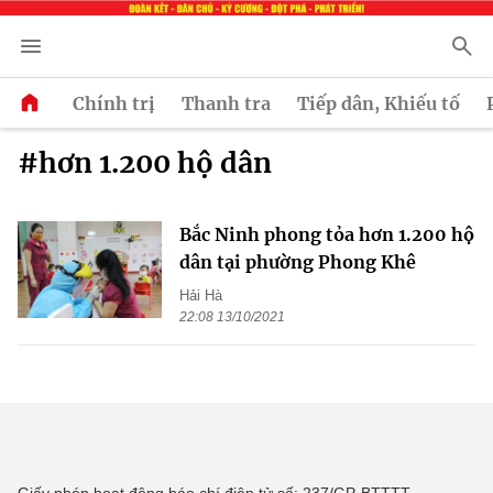
Chính trị
Thanh tra
Tiếp dân, Khiếu tố
#hơn 1.200 hộ dân
Bắc Ninh phong tỏa hơn 1.200 hộ
dân tại phường Phong Khê
Hải Hà
22:08 13/10/2021