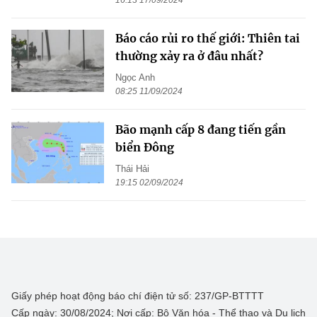
16:13 17/09/2024
Báo cáo rủi ro thế giới: Thiên tai
thường xảy ra ở đâu nhất?
Ngọc Anh
08:25 11/09/2024
Bão mạnh cấp 8 đang tiến gần
biển Đông
Thái Hải
19:15 02/09/2024
Giấy phép hoạt động báo chí điện tử số: 237/GP-BTTTT
Cấp ngày: 30/08/2024; Nơi cấp: Bộ Văn hóa - Thể thao và Du lịch