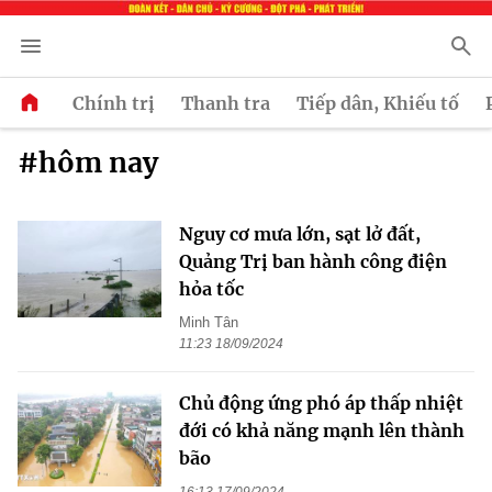
Chính trị
Thanh tra
Tiếp dân, Khiếu tố
#hôm nay
Nguy cơ mưa lớn, sạt lở đất,
Quảng Trị ban hành công điện
hỏa tốc
Minh Tân
11:23 18/09/2024
Chủ động ứng phó áp thấp nhiệt
đới có khả năng mạnh lên thành
bão