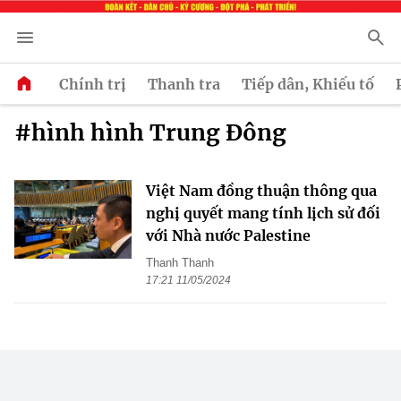
Chính trị
Thanh tra
Tiếp dân, Khiếu tố
#hình hình Trung Đông
Việt Nam đồng thuận thông qua
nghị quyết mang tính lịch sử đối
với Nhà nước Palestine
Thanh Thanh
17:21 11/05/2024