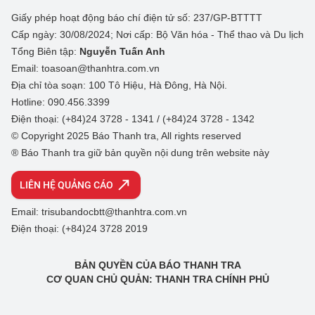
Giấy phép hoạt động báo chí điện tử số: 237/GP-BTTTT
Cấp ngày: 30/08/2024; Nơi cấp: Bộ Văn hóa - Thể thao và Du lịch
Tổng Biên tập:
Nguyễn Tuấn Anh
Email: toasoan@thanhtra.com.vn
Địa chỉ tòa soạn: 100 Tô Hiệu, Hà Đông, Hà Nội.
Hotline: 090.456.3399
Điện thoại: (+84)24 3728 - 1341 / (+84)24 3728 - 1342
© Copyright 2025 Báo Thanh tra, All rights reserved
® Báo Thanh tra giữ bản quyền nội dung trên website này
LIÊN HỆ QUẢNG CÁO
Email: trisubandocbtt@thanhtra.com.vn
Điện thoại: (+84)24 3728 2019
BẢN QUYỀN CỦA BÁO THANH TRA
CƠ QUAN CHỦ QUẢN: THANH TRA CHÍNH PHỦ