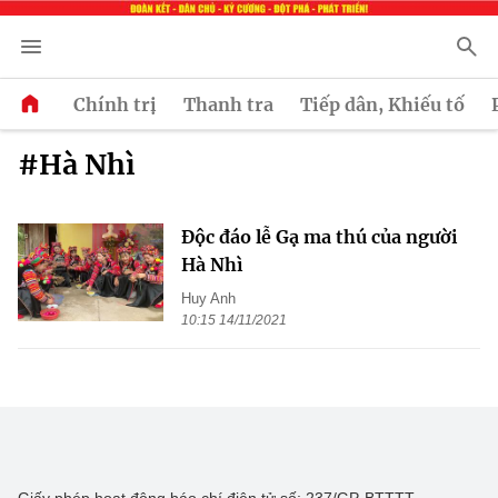
Chính trị
Thanh tra
Tiếp dân, Khiếu tố
#Hà Nhì
Độc đáo lễ Gạ ma thú của người
Hà Nhì
Huy Anh
10:15 14/11/2021