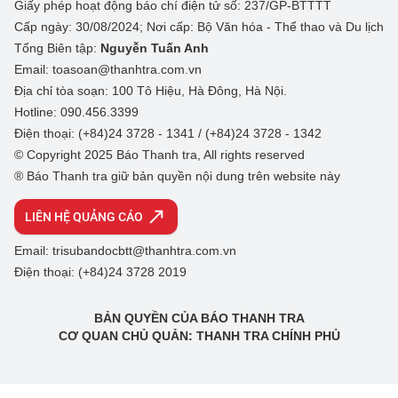
Giấy phép hoạt động báo chí điện tử số: 237/GP-BTTTT
Cấp ngày: 30/08/2024; Nơi cấp: Bộ Văn hóa - Thể thao và Du lịch
Tổng Biên tập:
Nguyễn Tuấn Anh
Email: toasoan@thanhtra.com.vn
Địa chỉ tòa soạn: 100 Tô Hiệu, Hà Đông, Hà Nội.
Hotline: 090.456.3399
Điện thoại: (+84)24 3728 - 1341 / (+84)24 3728 - 1342
© Copyright 2025 Báo Thanh tra, All rights reserved
® Báo Thanh tra giữ bản quyền nội dung trên website này
LIÊN HỆ QUẢNG CÁO
Email: trisubandocbtt@thanhtra.com.vn
Điện thoại: (+84)24 3728 2019
BẢN QUYỀN CỦA BÁO THANH TRA
CƠ QUAN CHỦ QUẢN: THANH TRA CHÍNH PHỦ