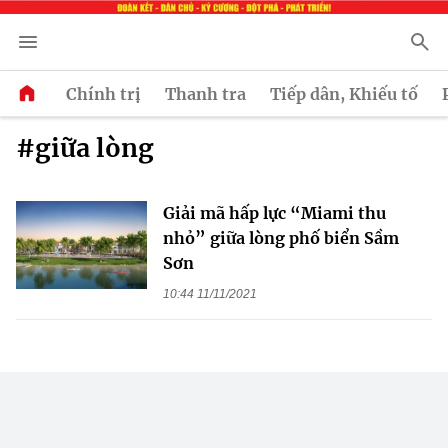
Chính trị
Thanh tra
Tiếp dân, Khiếu tố
#giữa lòng
Giải mã hấp lực “Miami thu
nhỏ” giữa lòng phố biển Sầm
Sơn
10:44 11/11/2021