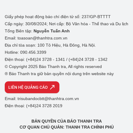
Giấy phép hoạt động báo chí điện tử số: 237/GP-BTTTT
Cấp ngày: 30/08/2024; Nơi cấp: Bộ Văn hóa - Thể thao và Du lịch
Tổng Biên tập:
Nguyễn Tuấn Anh
Email: toasoan@thanhtra.com.vn
Địa chỉ tòa soạn: 100 Tô Hiệu, Hà Đông, Hà Nội.
Hotline: 090.456.3399
Điện thoại: (+84)24 3728 - 1341 / (+84)24 3728 - 1342
© Copyright 2025 Báo Thanh tra, All rights reserved
® Báo Thanh tra giữ bản quyền nội dung trên website này
LIÊN HỆ QUẢNG CÁO
Email: trisubandocbtt@thanhtra.com.vn
Điện thoại: (+84)24 3728 2019
BẢN QUYỀN CỦA BÁO THANH TRA
CƠ QUAN CHỦ QUẢN: THANH TRA CHÍNH PHỦ