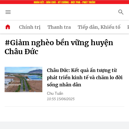
Chính trị
Thanh tra
Tiếp dân, Khiếu tố
#Giảm nghèo bền vững huyện
Châu Đức
Châu Đức: Kết quả ấn tượng từ
phát triển kinh tế và chăm lo đời
sống nhân dân
Chu Tuấn
10:55 15/06/2025