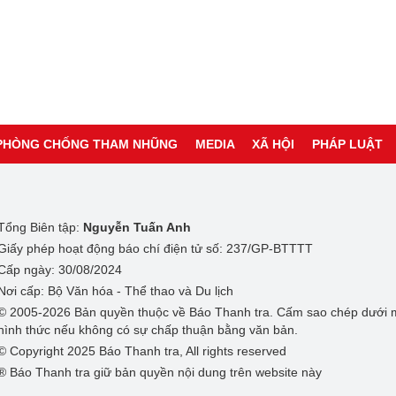
PHÒNG CHỐNG THAM NHŨNG
MEDIA
XÃ HỘI
PHÁP LUẬT
Tổng Biên tập:
Nguyễn Tuấn Anh
Giấy phép hoạt động báo chí điện tử số: 237/GP-BTTTT
Cấp ngày: 30/08/2024
Nơi cấp: Bộ Văn hóa - Thể thao và Du lịch
© 2005-2026 Bản quyền thuộc về Báo Thanh tra. Cấm sao chép dưới 
hình thức nếu không có sự chấp thuận bằng văn bản.
© Copyright 2025 Báo Thanh tra, All rights reserved
® Báo Thanh tra giữ bản quyền nội dung trên website này