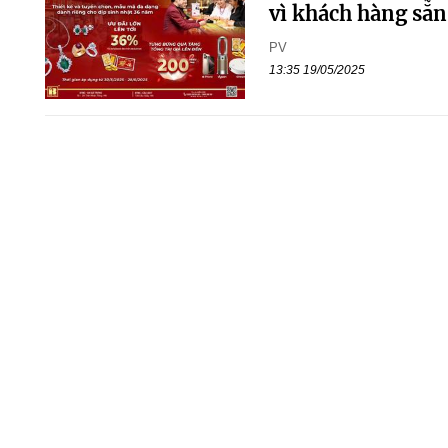
vì khách hàng sẵn
PV
13:35 19/05/2025