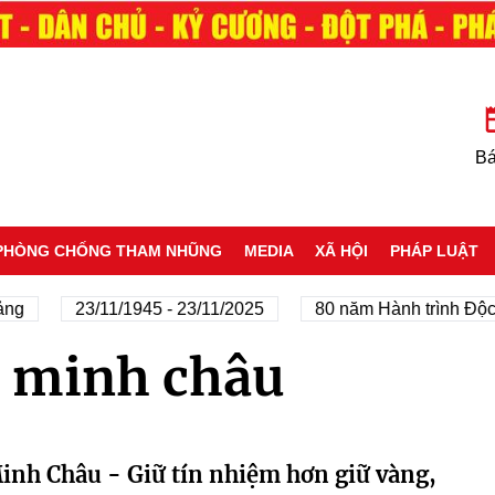
Bá
PHÒNG CHỐNG THAM NHŨNG
MEDIA
XÃ HỘI
PHÁP LUẬT
ng
23/11/1945 - 23/11/2025
80 năm Hành trình Độc l
n minh châu
inh Châu - Giữ tín nhiệm hơn giữ vàng,