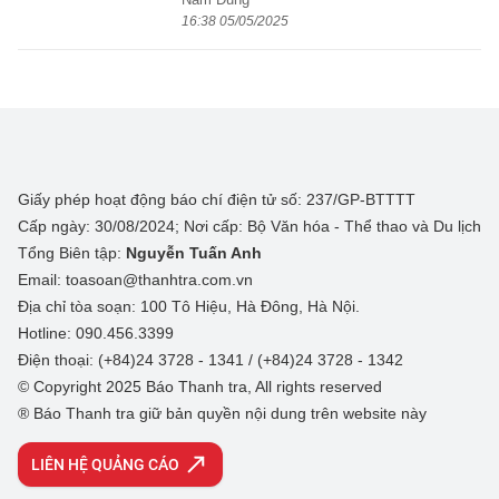
16:38 05/05/2025
Giấy phép hoạt động báo chí điện tử số: 237/GP-BTTTT
Cấp ngày: 30/08/2024; Nơi cấp: Bộ Văn hóa - Thể thao và Du lịch
Tổng Biên tập:
Nguyễn Tuấn Anh
Email: toasoan@thanhtra.com.vn
Địa chỉ tòa soạn: 100 Tô Hiệu, Hà Đông, Hà Nội.
Hotline: 090.456.3399
Điện thoại: (+84)24 3728 - 1341 / (+84)24 3728 - 1342
© Copyright 2025 Báo Thanh tra, All rights reserved
® Báo Thanh tra giữ bản quyền nội dung trên website này
LIÊN HỆ QUẢNG CÁO