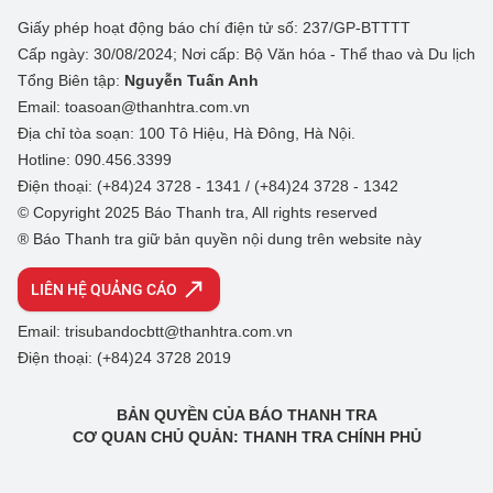
Giấy phép hoạt động báo chí điện tử số: 237/GP-BTTTT
Cấp ngày: 30/08/2024; Nơi cấp: Bộ Văn hóa - Thể thao và Du lịch
Tổng Biên tập:
Nguyễn Tuấn Anh
Email: toasoan@thanhtra.com.vn
Địa chỉ tòa soạn: 100 Tô Hiệu, Hà Đông, Hà Nội.
Hotline: 090.456.3399
Điện thoại: (+84)24 3728 - 1341 / (+84)24 3728 - 1342
© Copyright 2025 Báo Thanh tra, All rights reserved
® Báo Thanh tra giữ bản quyền nội dung trên website này
LIÊN HỆ QUẢNG CÁO
Email: trisubandocbtt@thanhtra.com.vn
Điện thoại: (+84)24 3728 2019
BẢN QUYỀN CỦA BÁO THANH TRA
CƠ QUAN CHỦ QUẢN: THANH TRA CHÍNH PHỦ