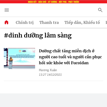
Chính trị
Thanh tra
Tiếp dân, Khiếu tố
#dinh dưỡng lâm sàng
Dưỡng chất tăng miễn dịch ớ
người cao tuổi và người cần phục
hồi sức khỏe với Fucoidan
Hương Xuân
13:27 14/12/2021