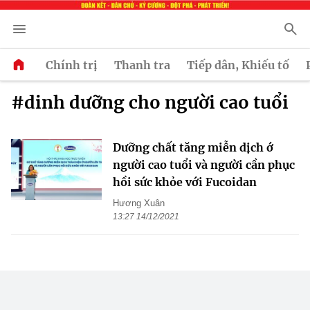
Chính trị
Thanh tra
Tiếp dân, Khiếu tố
#dinh dưỡng cho người cao tuổi
Dưỡng chất tăng miễn dịch ớ
người cao tuổi và người cần phục
hồi sức khỏe với Fucoidan
Hương Xuân
13:27 14/12/2021