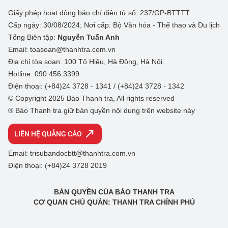
Giấy phép hoạt động báo chí điện tử số: 237/GP-BTTTT
Cấp ngày: 30/08/2024; Nơi cấp: Bộ Văn hóa - Thể thao và Du lịch
Tổng Biên tập:
Nguyễn Tuấn Anh
Email: toasoan@thanhtra.com.vn
Địa chỉ tòa soạn: 100 Tô Hiệu, Hà Đông, Hà Nội.
Hotline: 090.456.3399
Điện thoại: (+84)24 3728 - 1341 / (+84)24 3728 - 1342
© Copyright 2025 Báo Thanh tra, All rights reserved
® Báo Thanh tra giữ bản quyền nội dung trên website này
LIÊN HỆ QUẢNG CÁO
Email: trisubandocbtt@thanhtra.com.vn
Điện thoại: (+84)24 3728 2019
BẢN QUYỀN CỦA BÁO THANH TRA
CƠ QUAN CHỦ QUẢN: THANH TRA CHÍNH PHỦ