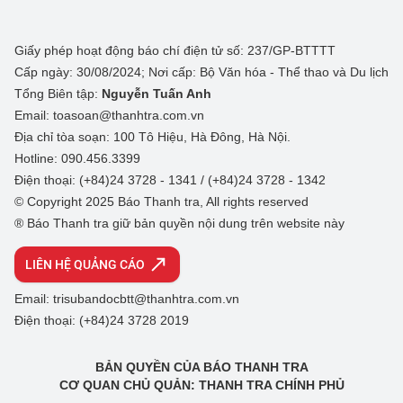
Giấy phép hoạt động báo chí điện tử số: 237/GP-BTTTT
Cấp ngày: 30/08/2024; Nơi cấp: Bộ Văn hóa - Thể thao và Du lịch
Tổng Biên tập:
Nguyễn Tuấn Anh
Email: toasoan@thanhtra.com.vn
Địa chỉ tòa soạn: 100 Tô Hiệu, Hà Đông, Hà Nội.
Hotline: 090.456.3399
Điện thoại: (+84)24 3728 - 1341 / (+84)24 3728 - 1342
© Copyright 2025 Báo Thanh tra, All rights reserved
® Báo Thanh tra giữ bản quyền nội dung trên website này
LIÊN HỆ QUẢNG CÁO
Email: trisubandocbtt@thanhtra.com.vn
Điện thoại: (+84)24 3728 2019
BẢN QUYỀN CỦA BÁO THANH TRA
CƠ QUAN CHỦ QUẢN: THANH TRA CHÍNH PHỦ