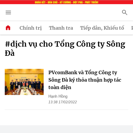
Chính trị
Thanh tra
Tiếp dân, Khiếu tố
#dịch vụ cho Tổng Công ty Sông
Đà
PVcomBank và Tổng Công ty
Sông Đà ký thỏa thuận hợp tác
toàn diện
Hạnh Hồng
13:38 17/02/2022