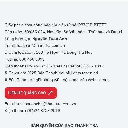
Giấy phép hoạt động báo chí điện tử số: 237/GP-BTTTT
Cấp ngày: 30/08/2024; Nơi cấp: Bộ Văn hóa - Thể thao và Du lịch
Tổng Biên tập:
Nguyễn Tuấn Anh
Email: toasoan@thanhtra.com.vn
Địa chỉ tòa soạn: 100 Tô Hiệu, Hà Đông, Hà Nội.
Hotline: 090.456.3399
Điện thoại: (+84)24 3728 - 1341 / (+84)24 3728 - 1342
© Copyright 2025 Báo Thanh tra, All rights reserved
® Báo Thanh tra giữ bản quyền nội dung trên website này
LIÊN HỆ QUẢNG CÁO
Email: trisubandocbtt@thanhtra.com.vn
Điện thoại: (+84)24 3728 2019
BẢN QUYỀN CỦA BÁO THANH TRA