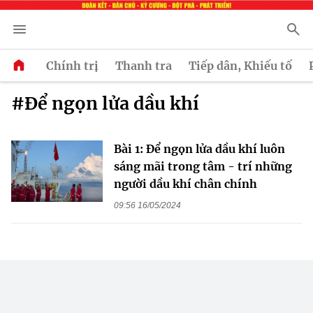
Chính trị
Thanh tra
Tiếp dân, Khiếu tố
#Để ngọn lửa dầu khí
Bài 1: Để ngọn lửa dầu khí luôn
sáng mãi trong tâm - trí những
người dầu khí chân chính
09:56 16/05/2024