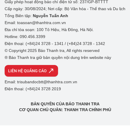
Giấy phép hoạt động báo chí điện tử số: 237/GP-BTTTT
Cấp ngày: 30/08/2024; Nơi cấp: Bộ Văn hóa - Thể thao và Du lịch
Tổng Biên tập:
Nguyễn Tuấn Anh
Email: toasoan@thanhtra.com.vn
Địa chỉ tòa soạn: 100 Tô Hiệu, Hà Đông, Hà Nội.
Hotline: 090.456.3399
Điện thoại: (+84)24 3728 - 1341 / (+84)24 3728 - 1342
© Copyright 2025 Báo Thanh tra, All rights reserved
® Báo Thanh tra giữ bản quyền nội dung trên website này
LIÊN HỆ QUẢNG CÁO
Email: trisubandocbtt@thanhtra.com.vn
Điện thoại: (+84)24 3728 2019
BẢN QUYỀN CỦA BÁO THANH TRA
CƠ QUAN CHỦ QUẢN: THANH TRA CHÍNH PHỦ