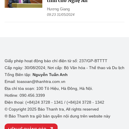
tỉnh cho Nghệ An
Hương Giang
09:23 31/05/2024
Giấy phép hoạt động báo chí điện tử số: 237/GP-BTTTT
Cấp ngày: 30/08/2024; Nơi cấp: Bộ Văn hóa - Thể thao và Du lịch
Tổng Biên tập:
Nguyễn Tuấn Anh
Email: toasoan@thanhtra.com.vn
Địa chỉ tòa soạn: 100 Tô Hiệu, Hà Đông, Hà Nội.
Hotline: 090.456.3399
Điện thoại: (+84)24 3728 - 1341 / (+84)24 3728 - 1342
© Copyright 2025 Báo Thanh tra, All rights reserved
® Báo Thanh tra giữ bản quyền nội dung trên website này