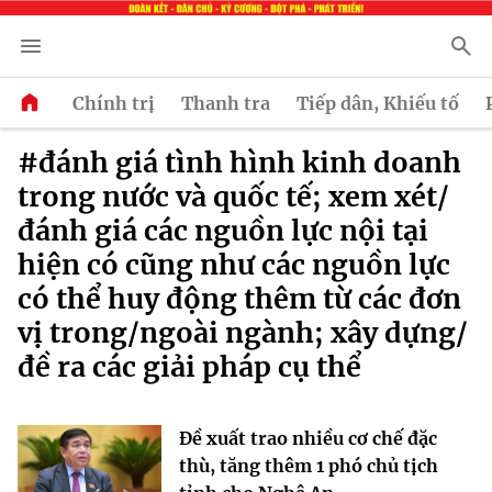
Chính trị
Thanh tra
Tiếp dân, Khiếu tố
#đánh giá tình hình kinh doanh
trong nước và quốc tế; xem xét/
đánh giá các nguồn lực nội tại
hiện có cũng như các nguồn lực
có thể huy động thêm từ các đơn
vị trong/ngoài ngành; xây dựng/
đề ra các giải pháp cụ thể
Đề xuất trao nhiều cơ chế đặc
thù, tăng thêm 1 phó chủ tịch