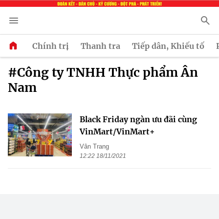
Chính trị
Thanh tra
Tiếp dân, Khiếu tố
#Công ty TNHH Thực phẩm Ân
Nam
Black Friday ngàn ưu đãi cùng
VinMart/VinMart+
Vân Trang
12:22 18/11/2021