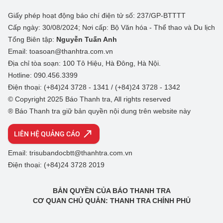
Giấy phép hoạt động báo chí điện tử số: 237/GP-BTTTT
Cấp ngày: 30/08/2024; Nơi cấp: Bộ Văn hóa - Thể thao và Du lịch
Tổng Biên tập:
Nguyễn Tuấn Anh
Email: toasoan@thanhtra.com.vn
Địa chỉ tòa soạn: 100 Tô Hiệu, Hà Đông, Hà Nội.
Hotline: 090.456.3399
Điện thoại: (+84)24 3728 - 1341 / (+84)24 3728 - 1342
© Copyright 2025 Báo Thanh tra, All rights reserved
® Báo Thanh tra giữ bản quyền nội dung trên website này
LIÊN HỆ QUẢNG CÁO
Email: trisubandocbtt@thanhtra.com.vn
Điện thoại: (+84)24 3728 2019
BẢN QUYỀN CỦA BÁO THANH TRA
CƠ QUAN CHỦ QUẢN: THANH TRA CHÍNH PHỦ