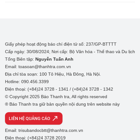
Giấy phép hoạt động báo chí điện tử số: 237/GP-BTTTT
Cấp ngày: 30/08/2024; Nơi cấp: Bộ Văn hóa - Thể thao và Du lịch
Tổng Biên tập:
Nguyễn Tuấn Anh
Email: toasoan@thanhtra.com.vn
Địa chỉ tòa soạn: 100 Tô Hiệu, Hà Đông, Hà Nội.
Hotline: 090.456.3399
Điện thoại: (+84)24 3728 - 1341 / (+84)24 3728 - 1342
© Copyright 2025 Báo Thanh tra, All rights reserved
® Báo Thanh tra giữ bản quyền nội dung trên website này
LIÊN HỆ QUẢNG CÁO
Email: trisubandocbtt@thanhtra.com.vn
Điện thoại: (+84)24 3728 2019