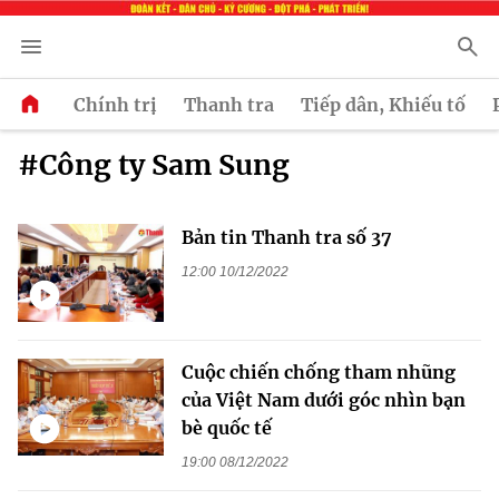
Chính trị
Thanh tra
Tiếp dân, Khiếu tố
#Công ty Sam Sung
Bản tin Thanh tra số 37
12:00 10/12/2022
Cuộc chiến chống tham nhũng
của Việt Nam dưới góc nhìn bạn
bè quốc tế
19:00 08/12/2022