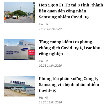
Hơn 1.300 F1, F2 tại 9 tỉnh, thành
liên quan đến công nhân
Samsung nhiễm Covid-19
Hải Hà
11:02 18/04/2020
Tăng cường kiểm tra phòng,
chống dịch Covid-19 tại các khu
công nghiệp
Hải Hà ​
02:23 14/04/2020
Phong tỏa phân xưởng Công ty
Samsung vì 1 bệnh nhân nhiễm
Covid-19
Hải Hà
14:26 13/04/2020